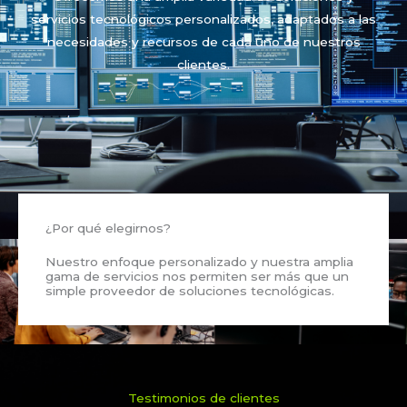
servicios tecnológicos personalizados, adaptados a las
necesidades y recursos de cada uno de nuestros
clientes.
¿Por qué elegirnos?
Nuestro enfoque personalizado y nuestra amplia
gama de servicios nos permiten ser más que un
simple proveedor de soluciones tecnológicas.
Testimonios de clientes